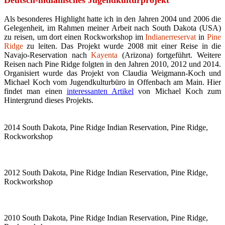
Deutsch-indianisches Jugendkulturprojekt
Als besonderes Highlight hatte ich in den Jahren 2004 und 2006 die
Gelegenheit, im Rahmen meiner Arbeit nach South Dakota (USA)
zu reisen, um dort einen Rockworkshop im
Indianerreservat
in
Pine
Ridge
zu leiten. Das Projekt wurde 2008 mit einer Reise in die
Navajo-Reservation nach
Kayenta
(Arizona) fortgeführt. Weitere
Reisen nach Pine Ridge folgten in den Jahren 2010, 2012 und 2014.
Organisiert wurde das Projekt von Claudia Weigmann-Koch und
Michael Koch vom Jugendkulturbüro in Offenbach am Main. Hier
findet man einen
interessanten Artikel
von Michael Koch zum
Hintergrund dieses Projekts.
2014 South Dakota, Pine Ridge Indian Reservation, Pine Ridge,
Rockworkshop
2012 South Dakota, Pine Ridge Indian Reservation, Pine Ridge,
Rockworkshop
2010 South Dakota, Pine Ridge Indian Reservation, Pine Ridge,