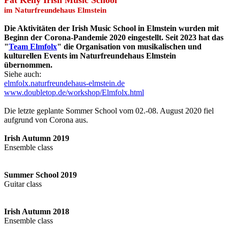
Pat Kelly Irish Music School
im Naturfreundehaus Elmstein
Die Aktivitäten der Irish Music School in Elmstein wurden mit
Beginn der Corona-Pandemie 2020 eingestellt. Seit 2023 hat das
"
Team Elmfolx
" die Organisation von musikalischen und
kulturellen Events im Naturfreundehaus Elmstein
übernommen.
Siehe auch:
elmfolx.naturfreundehaus-elmstein.de
www.doubletop.de/workshop/Elmfolx.html
Die letzte geplante Sommer School vom 02.-08. August 2020 fiel
aufgrund von Corona aus.
Irish Autumn 2019
Ensemble class
Summer School 2019
Guitar class
Irish Autumn 2018
Ensemble class