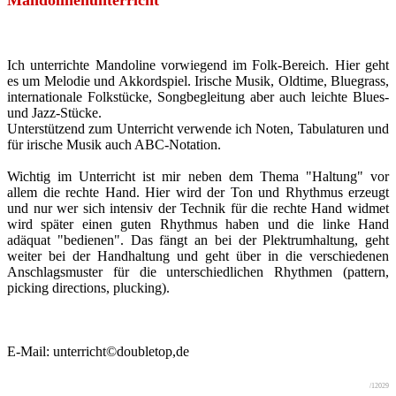
Mandolinenunterricht
Ich unterrichte Mandoline vorwiegend im Folk-Bereich. Hier geht
es um Melodie und Akkordspiel. Irische Musik, Oldtime, Bluegrass,
internationale Folkstücke, Songbegleitung aber auch leichte Blues-
und Jazz-Stücke.
Unterstützend zum Unterricht verwende ich Noten, Tabulaturen und
für irische Musik auch ABC-Notation.
Wichtig im Unterricht ist mir neben dem Thema "Haltung" vor
allem die rechte Hand. Hier wird der Ton und Rhythmus erzeugt
und nur wer sich intensiv der Technik für die rechte Hand widmet
wird später einen guten Rhythmus haben und die linke Hand
adäquat "bedienen". Das fängt an bei der Plektrumhaltung, geht
weiter bei der Handhaltung und geht über in die verschiedenen
Anschlagsmuster für die unterschiedlichen Rhythmen (pattern,
picking directions, plucking).
E-Mail:
unterricht©doubletop,de
/12029