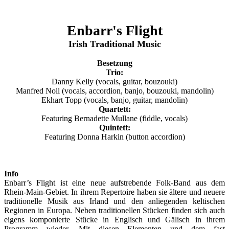
Enbarr's Flight
Irish Traditional Music
Besetzung
Trio:
Danny Kelly (vocals, guitar, bouzouki)
Manfred Noll (vocals, accordion, banjo, bouzouki, mandolin)
Ekhart Topp (vocals, banjo, guitar, mandolin)
Quartett:
Featuring Bernadette Mullane (fiddle, vocals)
Quintett:
Featuring Donna Harkin (button accordion)
Info
Enbarr’s Flight ist eine neue aufstrebende Folk-Band aus dem
Rhein-Main-Gebiet. In ihrem Repertoire haben sie ältere und neuere
traditionelle Musik aus Irland und den anliegenden keltischen
Regionen in Europa. Neben traditionellen Stücken finden sich auch
eigens komponierte Stücke in Englisch und Gälisch in ihrem
Programm wieder. Mit diesen Elementen und dem fast