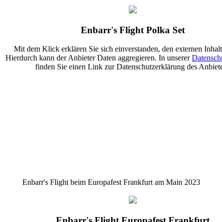
Enbarr's Flight Polka Set
Mit dem Klick erklären Sie sich einverstanden, den externen Inhalt
Hierdurch kann der Anbieter Daten aggregieren. In unserer
Datensch
finden Sie einen Link zur Datenschutzerklärung des Anbiete
Enbarr's Flight beim Europafest Frankfurt am Main 2023
Enbarr's Flight Europafest Frankfurt